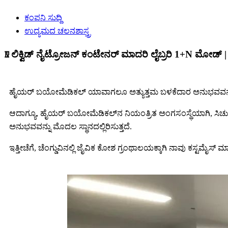
ಕಂಪನಿ ಸುದ್ದಿ
ಉದ್ಯಮದ ಚಲನಶಾಸ್ತ್ರ
Ⅳ ಲಿಕ್ವಿಡ್ ನೈಟ್ರೋಜನ್ ಕಂಟೇನರ್ ಮಾದರಿ ಲೈಬ್ರರಿ 1+N ಮೋಡ್
ಹೈಯರ್ ಬಯೋಮೆಡಿಕಲ್ ಯಾವಾಗಲೂ ಅತ್ಯುತ್ತಮ ಬಳಕೆದಾರ ಅನುಭವವನ್ನು ಗುರ
ಆದಾಗ್ಯೂ, ಹೈಯರ್ ಬಯೋಮೆಡಿಕಲ್‌ನ ನಿಯಂತ್ರಿತ ಅಂಗಸಂಸ್ಥೆಯಾಗಿ, ಸಿಚುವಾನ್
ಅನುಭವವನ್ನು ಮೊದಲ ಸ್ಥಾನದಲ್ಲಿರಿಸುತ್ತದೆ.
ಇತ್ತೀಚೆಗೆ, ಚೆಂಗ್ಡುವಿನಲ್ಲಿ ಜೈವಿಕ ಕೋಶ ಗ್ರಂಥಾಲಯಕ್ಕಾಗಿ ನಾವು ಕಸ್ಟಮೈ