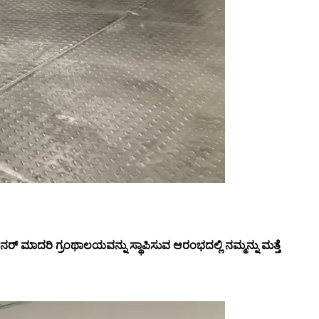
ರ್ ಮಾದರಿ ಗ್ರಂಥಾಲಯವನ್ನು ಸ್ಥಾಪಿಸುವ ಆರಂಭದಲ್ಲಿ ನಮ್ಮನ್ನು ಮತ್ತೆ