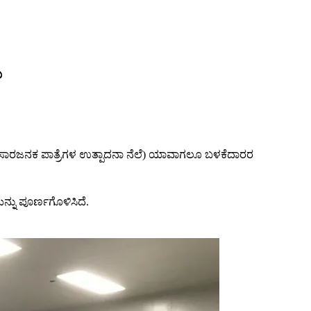
ು
ದ್ರವ ಸಾರಜನಕ ಪಾತ್ರೆಗಳ ಉತ್ಪಾದನಾ ನೆಲೆ) ಯಾವಾಗಲೂ ಬಳಕೆದಾರರ
ನ್ನು ಪೂರ್ಣಗೊಳಿಸಿದೆ.