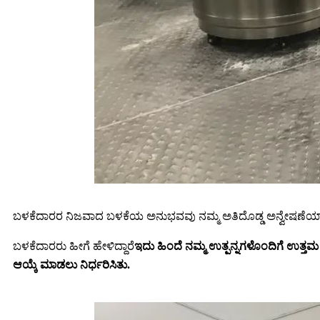
ಬಳಕೆದಾರರ ನಿಜವಾದ ಬಳಕೆಯ ಅನುಭವವು ನಮ್ಮ ಅತಿದೊಡ್ಡ ಅನ್ವೇಷಣೆಯಾ
ಬಳಕೆದಾರರು ಹೀಗೆ ಹೇಳಿದ್ದಾರೆ
ಇದು ಹಿಂದೆ ನಮ್ಮ ಉತ್ಪನ್ನಗಳೊಂದಿಗೆ ಉತ್ತಮ 
ಆಯ್ಕೆ ಮಾಡಲು ನಿರ್ಧರಿಸಿತು.