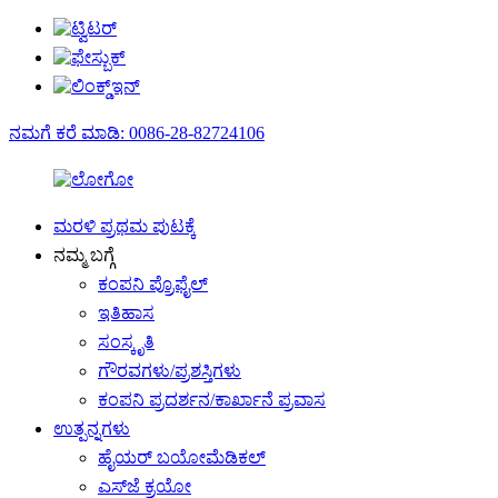
ನಮಗೆ ಕರೆ ಮಾಡಿ: 0086-28-82724106
ಮರಳಿ ಪ್ರಥಮ ಪುಟಕ್ಕೆ
ನಮ್ಮ ಬಗ್ಗೆ
ಕಂಪನಿ ಪ್ರೊಫೈಲ್
ಇತಿಹಾಸ
ಸಂಸ್ಕೃತಿ
ಗೌರವಗಳು/ಪ್ರಶಸ್ತಿಗಳು
ಕಂಪನಿ ಪ್ರದರ್ಶನ/ಕಾರ್ಖಾನೆ ಪ್ರವಾಸ
ಉತ್ಪನ್ನಗಳು
ಹೈಯರ್ ಬಯೋಮೆಡಿಕಲ್
ಎಸ್‌ಜೆ ಕ್ರಯೋ